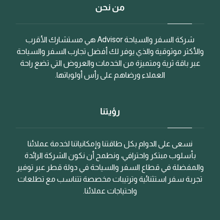
من نحن
شركة السفر والسياحة Advisor هي مستشارك الأقرب
والأكثر موثوقية والذي يوفر لك أفضل تجارب السفر والسياحة
عبر باقة ثرية ومتميزة من الخدمات والعروض التي تضع راحة
العملاء ورضاهم على رأس أولوياتها.
رؤيتنا
نسعى على الدوام بكل طاقتنا وإمكانياتنا لخدمة عملائنا
بأسلوب مبتكر واحترافي، ونطمح أن نكون الشركة الرائدة
والمفضلة في قطاع السفر والسياحة في دولة قطر عبر توفير
تجربة سفر استثنائية وترتيبات مخصصة تتناسب مع تطلعات
واحتياجات عملائنا.