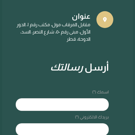
عنوان
مقابل المرقاب مول، مكتب رقم ١، الدور
الأول، مبنى رقم ٥٠، شارع النصر، السد،
الدوحة، قطر
أرسل
رسالتك
اسمك (*)
بريدك الالكتروني (*)