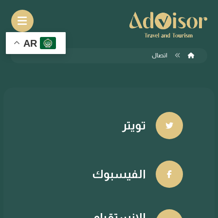
AR
اتصال
تويتر
الفيسبوك
الانستقرام