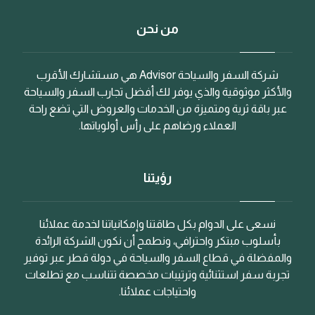
من نحن
شركة السفر والسياحة Advisor هي مستشارك الأقرب
والأكثر موثوقية والذي يوفر لك أفضل تجارب السفر والسياحة
عبر باقة ثرية ومتميزة من الخدمات والعروض التي تضع راحة
العملاء ورضاهم على رأس أولوياتها.
رؤيتنا
نسعى على الدوام بكل طاقتنا وإمكانياتنا لخدمة عملائنا
بأسلوب مبتكر واحترافي، ونطمح أن نكون الشركة الرائدة
والمفضلة في قطاع السفر والسياحة في دولة قطر عبر توفير
تجربة سفر استثنائية وترتيبات مخصصة تتناسب مع تطلعات
واحتياجات عملائنا.