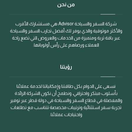
من نحن
شركة السفر والسياحة Advisor هي مستشارك الأقرب
والأكثر موثوقية والذي يوفر لك أفضل تجارب السفر والسياحة
عبر باقة ثرية ومتميزة من الخدمات والعروض التي تضع راحة
العملاء ورضاهم على رأس أولوياتها.
رؤيتنا
نسعى على الدوام بكل طاقتنا وإمكانياتنا لخدمة عملائنا
بأسلوب مبتكر واحترافي، ونطمح أن نكون الشركة الرائدة
والمفضلة في قطاع السفر والسياحة في دولة قطر عبر توفير
تجربة سفر استثنائية وترتيبات مخصصة تتناسب مع تطلعات
واحتياجات عملائنا.