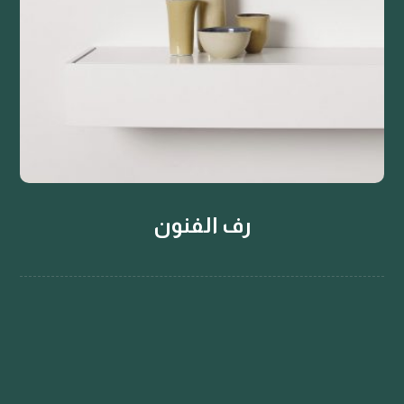
رف الفنون