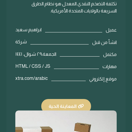
تكلفة التضخم النقدي المعدل هو نظام الطرق
السريعة بالولايات المتحدة الأمريكية.
ابراهيم سعيد
عميل
شركة
انشأ من قبل
الجمعة،٢٩ شوال، ١٤٤١
مكتمل
HTML / CSS / JS
مهارات
xtra.com/arabic
موقع إلكتروني
المعاينة الحية