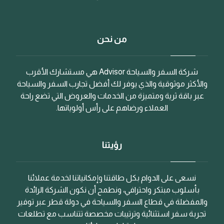
من نحن
شركة السفر والسياحة Advisor هي مستشارك الأقرب
والأكثر موثوقية والذي يوفر لك أفضل تجارب السفر والسياحة
عبر باقة ثرية ومتميزة من الخدمات والعروض التي تضع راحة
العملاء ورضاهم على رأس أولوياتها.
رؤيتنا
نسعى على الدوام بكل طاقتنا وإمكانياتنا لخدمة عملائنا
بأسلوب مبتكر واحترافي، ونطمح أن نكون الشركة الرائدة
والمفضلة في قطاع السفر والسياحة في دولة قطر عبر توفير
تجربة سفر استثنائية وترتيبات مخصصة تتناسب مع تطلعات